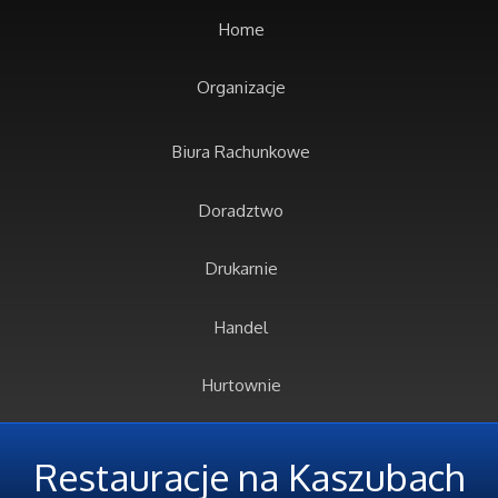
Home
Organizacje
Biura Rachunkowe
Doradztwo
Drukarnie
Handel
Hurtownie
Kredyty, Leasing
Restauracje na Kaszubach