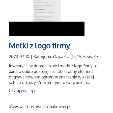
Tłumaczenia
Sprzedaż Interntowa
Biżuteria
Metki z logo firmy
Dla Dzieci
2023-07-10
|
Kategoria:
Organizacje / Hurtownie
Meble
Inwestycja w dobrej jakości metki z logo firmy to
bardzo dobre posunięcie. Taki drobny element
Wyposażenie Wnętrz
odgrywa bowiem ogromne znaczenie w każdej
sztuce odzieży. Znakomitym rozwiązaniem...
Wyposażenie Łazienki
Czytaj więcej »
Odzież