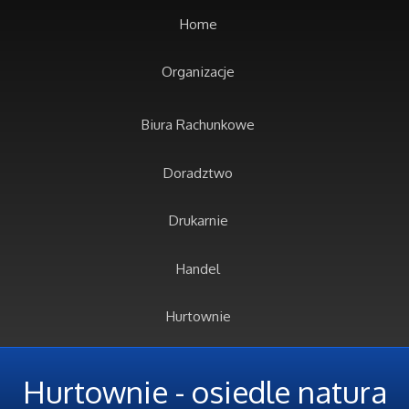
Home
Organizacje
Biura Rachunkowe
Doradztwo
Drukarnie
Handel
Hurtownie
Kredyty, Leasing
Hurtownie - osiedle natura