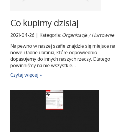
Maszyny
Co kupimy dzisiaj
Narzędzia
2021-04-26
|
Kategoria:
Organizacje / Hurtownie
Przemysł Metalowy
Na pewno w naszej szafie znajdzie się miejsce na
nowe i ładne ubrania, które odpowiednio
dopasujemy do innych naszych rzeczy. Dlatego
Przeprowadzki
powinniśmy na nie wszystkie...
Czytaj więcej »
Transport
Części Samochodowe
Wynajem
Usługi Motoryzacyjne