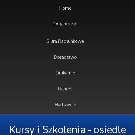
Home
Organizacje
Biura Rachunkowe
Doradztwo
Drukarnie
Handel
Hurtownie
Kredyty, Leasing
Kursy i Szkolenia - osiedle