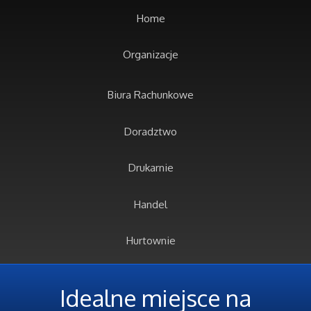
Home
Organizacje
Biura Rachunkowe
Doradztwo
Drukarnie
Handel
Hurtownie
Kredyty, Leasing
Idealne miejsce na