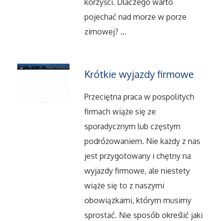
Dietetyka, Odchudzanie
korzyści. Dlaczego warto
pojechać nad morze w porze
Kosmetyki
zimowej? ...
Leczenie
Krótkie wyjazdy firmowe
Salony Kosmetyczne
Przeciętna praca w pospolitych
Sprzęt Medyczny
firmach wiąże się ze
sporadycznym lub częstym
Oprogramowanie
podróżowaniem. Nie każdy z nas
jest przygotowany i chętny na
Oprogramowanie
wyjazdy firmowe, ale niestety
wiąże się to z naszymi
Strony Internetowe
obowiązkami, którym musimy
sprostać. Nie sposób określić jaki
Kontakt