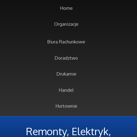
Home
Organizacje
Biura Rachunkowe
Doradztwo
Drukarnie
Handel
Hurtownie
Kredyty, Leasing
Remonty, Elektryk,