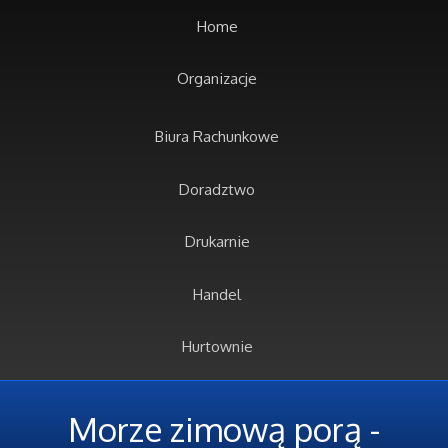
Home
Organizacje
Biura Rachunkowe
Doradztwo
Drukarnie
Handel
Hurtownie
Kredyty, Leasing
Morze zimową porą -