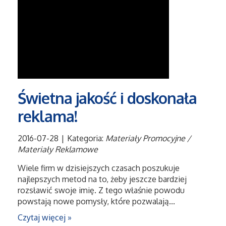
Świetna jakość i doskonała
reklama!
2016-07-28
|
Kategoria:
Materiały Promocyjne /
Materiały Reklamowe
Wiele firm w dzisiejszych czasach poszukuje
najlepszych metod na to, żeby jeszcze bardziej
rozsławić swoje imię. Z tego właśnie powodu
powstają nowe pomysły, które pozwalają...
Czytaj więcej »