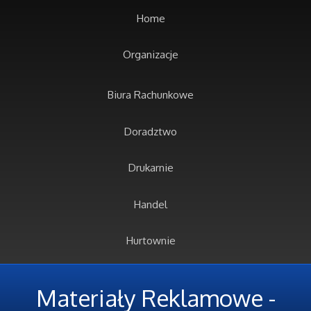
Home
Organizacje
Biura Rachunkowe
Doradztwo
Drukarnie
Handel
Hurtownie
Kredyty, Leasing
Materiały Reklamowe -