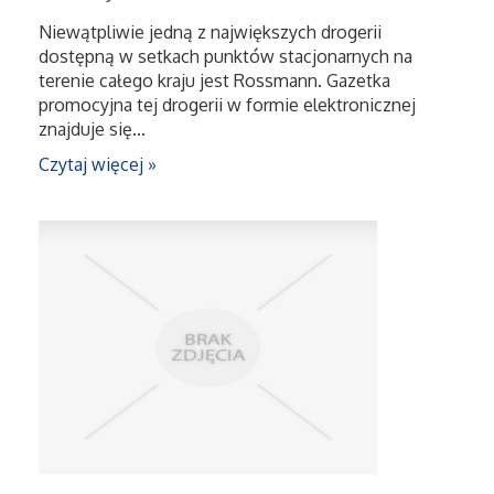
Dietetyka, Odchudzanie
Niewątpliwie jedną z największych drogerii
dostępną w setkach punktów stacjonarnych na
Kosmetyki
terenie całego kraju jest Rossmann. Gazetka
promocyjna tej drogerii w formie elektronicznej
Leczenie
znajduje się...
Czytaj więcej »
Salony Kosmetyczne
Sprzęt Medyczny
Oprogramowanie
Oprogramowanie
Strony Internetowe
Kontakt