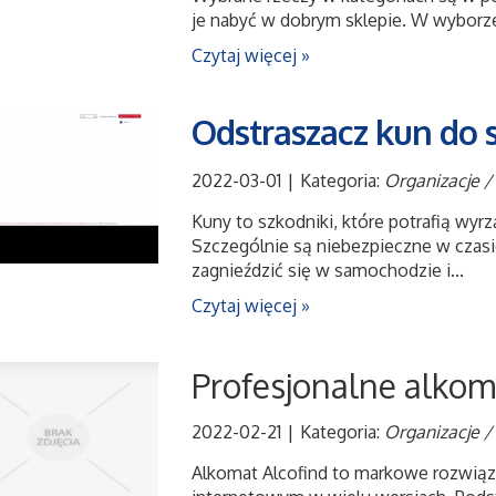
je nabyć w dobrym sklepie. W wyborze
Czytaj więcej »
Odstraszacz kun do
2022-03-01
|
Kategoria:
Organizacje /
Kuny to szkodniki, które potrafią wy
Szczególnie są niebezpieczne w czas
zagnieździć się w samochodzie i...
Czytaj więcej »
Profesjonalne alkoma
2022-02-21
|
Kategoria:
Organizacje /
Alkomat Alcofind to markowe rozwiąz