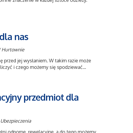
mne znaczenie w każdej sztuce odzieży.
dla nas
/ Hurtownie
ę przed jej wysłaniem. W takim razie może
liczyć i czego możemy się spodziewać...
cyjny przedmiot dla
 Ubezpieczenia
ełni odporne, rewelacyjne, a do tego możemy