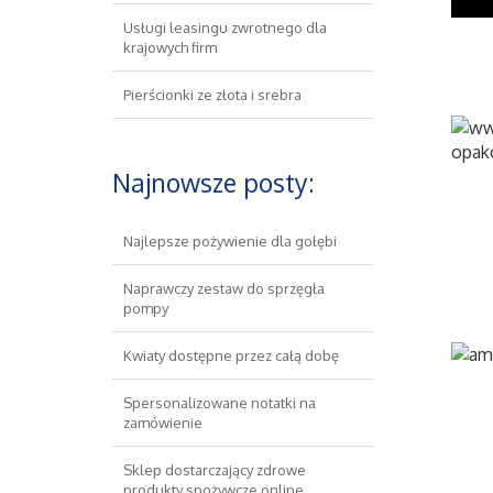
Usługi leasingu zwrotnego dla
krajowych firm
Pierścionki ze złota i srebra
Najnowsze posty:
Najlepsze pożywienie dla gołębi
Naprawczy zestaw do sprzęgła
pompy
Kwiaty dostępne przez całą dobę
Spersonalizowane notatki na
zamówienie
Sklep dostarczający zdrowe
produkty spożywcze online