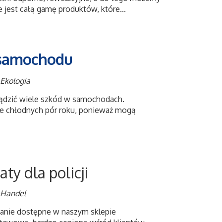
 jest całą gamę produktów, które...
 samochodu
 Ekologia
rządzić wiele szkód w samochodach.
ie chłodnych pór roku, ponieważ mogą
ty dla policji
 Handel
anie dostępne w naszym sklepie