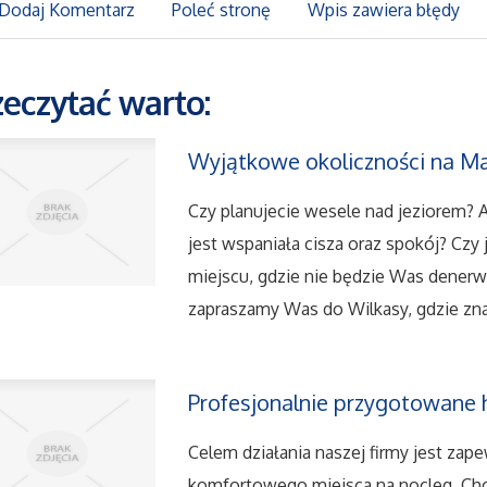
Dodaj Komentarz
Poleć stronę
Wpis zawiera błędy
zeczytać warto:
Wyjątkowe okoliczności na M
Czy planujecie wesele nad jeziorem? 
jest wspaniała cisza oraz spokój? Cz
miejscu, gdzie nie będzie Was denerwow
zapraszamy Was do Wilkasy, gdzie znaj
Profesjonalnie przygotowane 
Celem działania naszej firmy jest za
komfortowego miejsca na nocleg. Chce