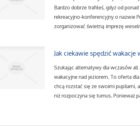
Bardzo dobrze trafiłeś, gdyż od ponad
rekreacyjno-konferencyjny o nazwie
zorganizować świetną imprezę weselną
Jak ciekawie spędzić wakacje w
Szukając alternatywy dla wczasów all
wakacyjne nad jeziorem. To oferta dla
chcą rozstać się ze swoimi pupilami, 
niż rozpoczyna się turnus. Ponieważ p