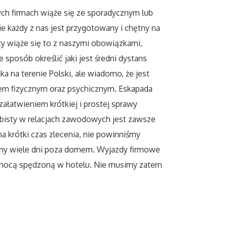
ych firmach wiąże się ze sporadycznym lub
 każdy z nas jest przygotowany i chętny na
ty wiąże się to z naszymi obowiązkami,
sposób określić jaki jest średni dystans
 na terenie Polski, ale wiadomo, że jest
em fizycznym oraz psychicznym. Eskapada
załatwieniem krótkiej i prostej sprawy
obisty w relacjach zawodowych jest zawsze
na krótki czas zlecenia, nie powinniśmy
imy wiele dni poza domem. Wyjazdy firmowe
 nocą spędzoną w hotelu. Nie musimy zatem