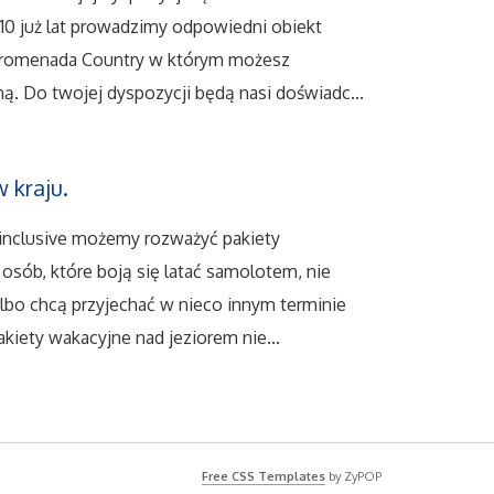
 10 już lat prowadzimy odpowiedni obiekt
 Promenada Country w którym możesz
. Do twojej dyspozycji będą nasi doświadc...
 kraju.
 inclusive możemy rozważyć pakiety
 osób, które boją się latać samolotem, nie
albo chcą przyjechać w nieco innym terminie
akiety wakacyjne nad jeziorem nie...
Free CSS Templates
by ZyPOP