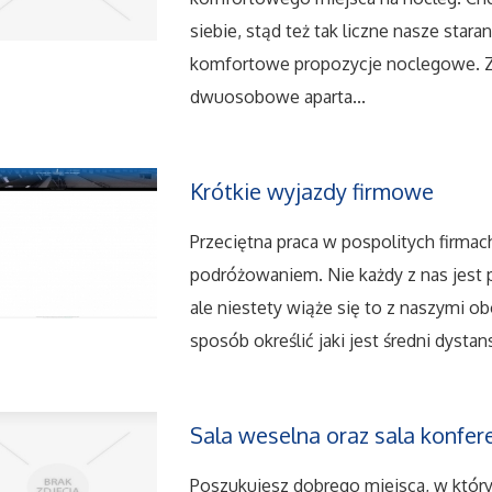
siebie, stąd też tak liczne nasze star
komfortowe propozycje noclegowe. 
dwuosobowe aparta...
Krótkie wyjazdy firmowe
Przeciętna praca w pospolitych firma
podróżowaniem. Nie każdy z nas jest 
ale niestety wiąże się to z naszymi 
sposób określić jaki jest średni dysta
Sala weselna oraz sala konfer
Poszukujesz dobrego miejsca, w który