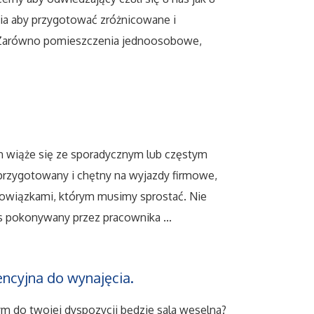
ania aby przygotować zróżnicowane i
Zarówno pomieszczenia jednoosobowe,
ch wiąże się ze sporadycznym lub częstym
przygotowany i chętny na wyjazdy firmowe,
obowiązkami, którym musimy sprostać. Nie
ns pokonywany przez pracownika ...
encyjna do wynajęcia.
m do twojej dyspozycji będzie sala weselna?