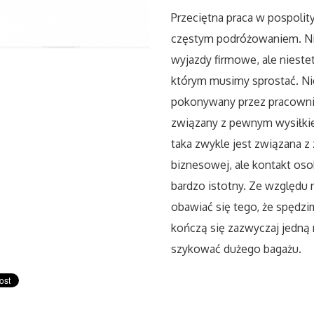
Przeciętna praca w pospolit
częstym podróżowaniem. Nie
wyjazdy firmowe, ale nieste
którym musimy sprostać. Nie 
pokonywany przez pracownika
związany z pewnym wysiłki
taka zwykle jest związana z 
biznesowej, ale kontakt os
bardzo istotny. Ze względu 
obawiać się tego, że spędz
kończą się zazwyczaj jedną
szykować dużego bagażu.