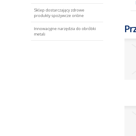
Sklep dostarczający zdrowe
produkty spożywcze online
Pr
Innowacyjne narzędzia do obróbki
metali