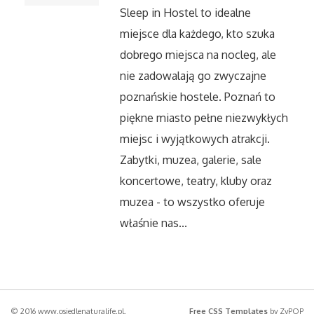
Sleep in Hostel to idealne
miejsce dla każdego, kto szuka
dobrego miejsca na nocleg, ale
nie zadowalają go zwyczajne
poznańskie hostele. Poznań to
piękne miasto pełne niezwykłych
miejsc i wyjątkowych atrakcji.
Zabytki, muzea, galerie, sale
koncertowe, teatry, kluby oraz
muzea - to wszystko oferuje
właśnie nas...
© 2016 www.osiedlenaturalife.pl.
Free CSS Templates
by ZyPOP