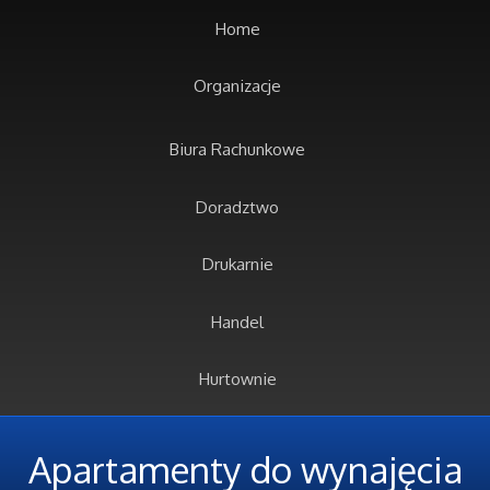
Home
Organizacje
Biura Rachunkowe
Doradztwo
Drukarnie
Handel
Hurtownie
Kredyty, Leasing
Apartamenty do wynajęcia