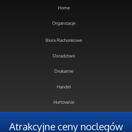
Home
Organizacje
Biura Rachunkowe
Doradztwo
Drukarnie
Handel
Hurtownie
Kredyty, Leasing
Atrakcyjne ceny noclegów