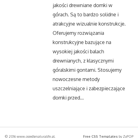
jakości drewniane domki w
górach. Są to bardzo solidne i
atrakcyjne wizualnie konstrukcje.
Oferujemy rozwiązania
konstrukcyjne bazujące na
wysokiej jakości balach
drewnianych, z klasycznymi
góralskimi gontami. Stosujemy
nowoczesne metody
uszczelniające i zabezpieczające
domki przed...
© 2016 www.osiedlenaturalife.pl.
Free CSS Templates
by ZyPOP