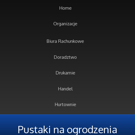
Home
Organizacje
Biura Rachunkowe
Doradztwo
Drukarnie
Handel
Hurtownie
Kredyty, Leasing
Pustaki na ogrodzenia