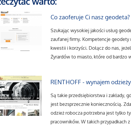
zeczytać warto:
Co zaoferuje Ci nasz geodeta?
Szukając wysokiej jakości usług geod
zaufanej firmy. Kompetencje geodety r
kwestii i korzyści. Dołącz do nas, jeż
Żyrardów to miasto, które od bardzo w
RENTHOFF - wynajem odzieży
Są takie przedsiębiorstwa i zakłady, 
jest bezsprzecznie koniecznością. Zdar
odzież robocza potrzebna jest tylko t
pracowników. W takich przypadkach z 