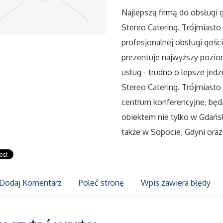
Najlepszą firmą do obsługi 
Stereo Catering. Trójmiasto
profesjonalnej obsługi gośc
prezentuje najwyższy pozio
usług - trudno o lepsze jed
Stereo Catering. Trójmiasto
centrum konferencyjne, bę
obiektem nie tylko w Gdańsk
także w Sopocie, Gdyni ora
Dodaj Komentarz
Poleć stronę
Wpis zawiera błędy