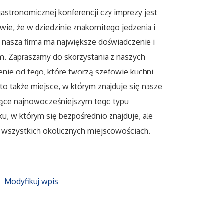
gastronomicznej konferencji czy imprezy jest
 wie, że w dziedzinie znakomitego jedzenia i
i nasza firma ma największe doświadczenie i
m. Zapraszamy do skorzystania z naszych
zenie od tego, które tworzą szefowie kuchni
 to także miejsce, w którym znajduje się nasze
dące najnowocześniejszym tego typu
u, w którym się bezpośrednio znajduje, ale
z wszystkich okolicznych miejscowościach.
Modyfikuj wpis