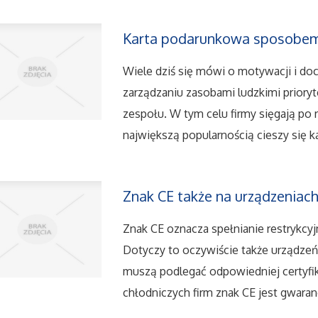
Karta podarunkowa sposobem
Wiele dziś się mówi o motywacji i 
zarządzaniu zasobami ludzkimi prior
zespołu. W tym celu firmy sięgają p
największą popularnością cieszy się k
Znak CE także na urządzeniac
Znak CE oznacza spełnianie restrykcy
Dotyczy to oczywiście także urządzeń
muszą podlegać odpowiedniej certyfik
chłodniczych firm znak CE jest gwaran