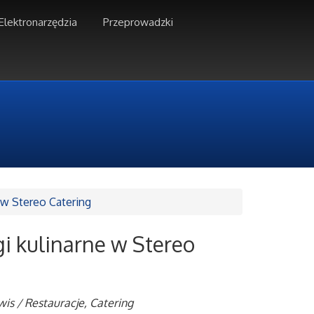
Elektronarzędzia
Przeprowadzki
 w Stereo Catering
gi kulinarne w Stereo
wis / Restauracje, Catering