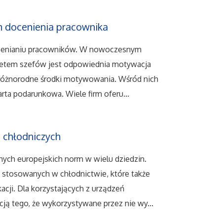
 docenienia pracownika
docenianiu pracowników. W nowoczesnym
ytetem szefów jest odpowiednia motywacja
o różnorodne środki motywowania. Wśród nich
arta podarunkowa. Wiele firm oferu...
h chłodniczych
jnych europejskich norm w wielu dziedzin.
 stosowanych w chłodnictwie, które także
acji. Dla korzystających z urządzeń
cją tego, że wykorzystywane przez nie wy...