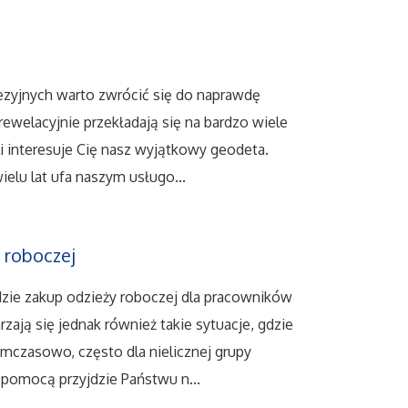
ezyjnych warto zwrócić się do naprawdę
ewelacyjnie przekładają się na bardzo wiele
eli interesuje Cię nasz wyjątkowy geodeta.
ielu lat ufa naszym usługo...
 roboczej
gdzie zakup odzieży roboczej dla pracowników
zają się jednak również takie sytuacje, gdzie
ymczasowo, często dla nielicznej grupy
pomocą przyjdzie Państwu n...