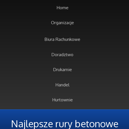
Home
Organizacje
Biura Rachunkowe
Doradztwo
Drukarnie
Handel
Hurtownie
Kredyty, Leasing
Najlepsze rury betonowe