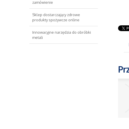
zamówienie
Sklep dostarczający zdrowe
produkty spożywcze online
Innowacyjne narzędzia do obróbki
metali
Pr