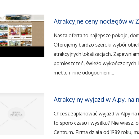
Atrakcyjne ceny noclegów w
Nasza oferta to najlepsze pokoje, d
Oferujemy bardzo szeroki wybór obi
atrakcyjnych lokalizacjach. Zapewni
pomieszczeń, świeżo wykończonych 
meble i inne udogodnieni...
Atrakcyjny wyjazd w Alpy, na n
Chcesz zaplanować wyjazd w Alpy na 
to sporo czasu i wysiłku? Nie wiesz, 
Centrum. Firma działa od 1989 roku, 