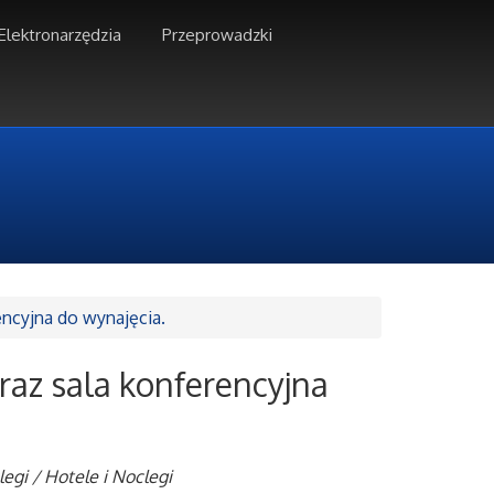
Elektronarzędzia
Przeprowadzki
encyjna do wynajęcia.
raz sala konferencyjna
egi / Hotele i Noclegi