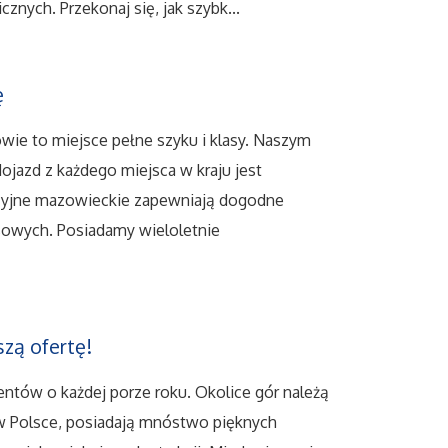
znych. Przekonaj się, jak szybk...
ę
owie to miejsce pełne szyku i klasy. Naszym
ojazd z każdego miejsca w kraju jest
cyjne mazowieckie zapewniają dogodne
sowych. Posiadamy wieloletnie
zą ofertę!
entów o każdej porze roku. Okolice gór należą
 w Polsce, posiadają mnóstwo pięknych