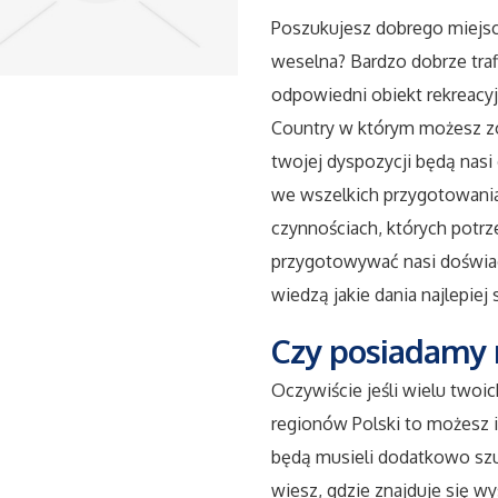
Poszukujesz dobrego miejsca
weselna? Bardzo dobrze traf
odpowiedni obiekt rekreacy
Country w którym możesz z
twojej dyspozycji będą nas
we wszelkich przygotowaniac
czynnościach, których potrze
przygotowywać nasi doświadc
wiedzą jakie dania najlepie
Czy posiadamy 
Oczywiście jeśli wielu twoic
regionów Polski to możesz i
będą musieli dodatkowo szu
wiesz, gdzie znajduje się wy