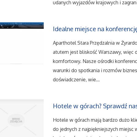
udanych wyjazdów krajowych i zagranic
Idealne miejsce na konferencj
Aparthotel Stara Przędzalnia w Żyrard
atutem jest bliskość Warszawy, więc d
komfortowy. Nasze ośrodki konferen
warunki do spotkania i rozmów bizne
doświadczenie, wie...
Hotele w górach? Sprawdź nas
Hotele w górach mają bardzo dużo kli
do jednych z najpiękniejszych miejsc