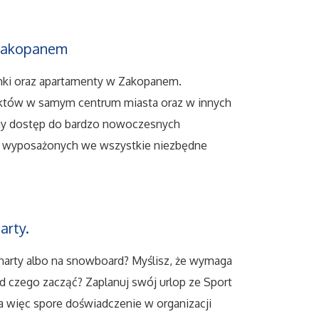
 Zakopanem
omki oraz apartamenty w Zakopanem.
ektów w samym centrum miasta oraz w innych
amy dostęp do bardzo nowoczesnych
i wyposażonych we wszystkie niezbędne
arty.
narty albo na snowboard? Myślisz, że wymaga
od czego zacząć? Zaplanuj swój urlop ze Sport
ma więc spore doświadczenie w organizacji