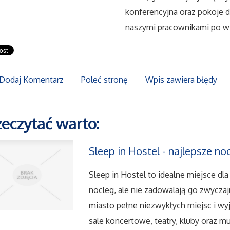
konferencyjna oraz pokoje 
naszymi pracownikami po wi
Dodaj Komentarz
Poleć stronę
Wpis zawiera błędy
zeczytać warto:
Sleep in Hostel - najlepsze no
Sleep in Hostel to idealne miejsce dl
nocleg, ale nie zadowalają go zwycza
miasto pełne niezwykłych miejsc i wyj
sale koncertowe, teatry, kluby oraz mu