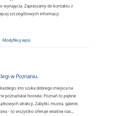
do wynajęcia. Zapraszamy do kontaktu z
ęcej szczegółowych informacji.
Modyfikuj wpis
clegi w Poznaniu.
a każdego, kto szuka dobrego miejsca na
jne poznańskie hostele. Poznań to piękne
ątkowych atrakcji. Zabytki, muzea, galerie,
zea - to wszystko oferuje właśnie nas...