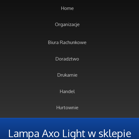
Home
Organizacje
Biura Rachunkowe
Doradztwo
Drukarnie
Handel
Hurtownie
Kredyty, Leasing
Lampa Axo Light w sklepie