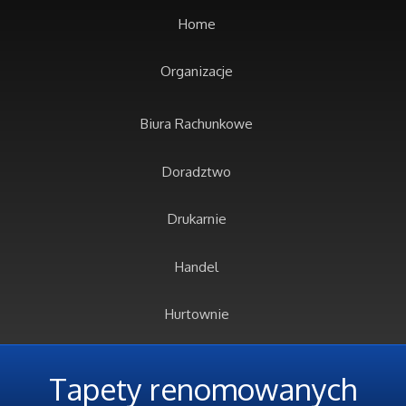
Home
Organizacje
Biura Rachunkowe
Doradztwo
Drukarnie
Handel
Hurtownie
Kredyty, Leasing
Tapety renomowanych