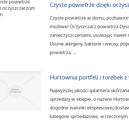
Czyste powietrze dzięki oczy
Czyste powietrze w domu, pozbawione
możliwe! Oczyszczacz powietrza Dyso
zanieczyszczeniami, usuwając nawet 
Usunie alergeny, bakterie i wirusy, p
powietrza. ...
Hurtownia portfeli i torebek
Najwyższej jakości galanteria skórza
sprzedaży w sklepie, o nazwie Hurtown
dogodne warunki ekspresowej dostawy
kategorie sprzedażowe, w rzeczonym s