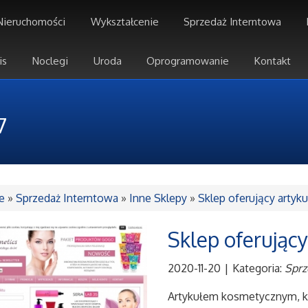
Nieruchomości
Wykształcenie
Sprzedaż Interntowa
is
Noclegi
Uroda
Oprogramowanie
Kontakt
7
e
»
Sprzedaż Interntowa
»
Inne Sklepy
»
Sklep oferujący artyk
Sklep oferujący
2020-11-20
|
Kategoria:
Sprz
Artykułem kosmetycznym, kt