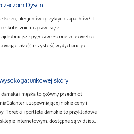
szczaczom Dyson
 kurzu, alergenów i przykrych zapachów? To
n skutecznie rozprawi się z
najdrobniejsze pyły zawieszone w powietrzu.
oprawiając jakość i czystość wydychanego
 z wysokogatunkowej skóry
na damska i męska to główny przedmiot
iaGalanterii, zapewniającej niskie ceny i
. Torebki i portfele damskie to przykładowe
klepie internetowym, dostępne są w dzies...