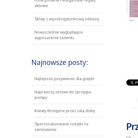
Funkcjonalne i eleganckie regały
aktowe
Sklep z wysokogatunkową odzieżą
Nowocześnie wyglądające
wyposażenie łazienki
Najnowsze posty:
Najlepsze pożywienie dla gołębi
Naprawczy zestaw do sprzęgła
pompy
Kwiaty dostępne przez całą dobę
Pr
Spersonalizowane notatki na
zamówienie