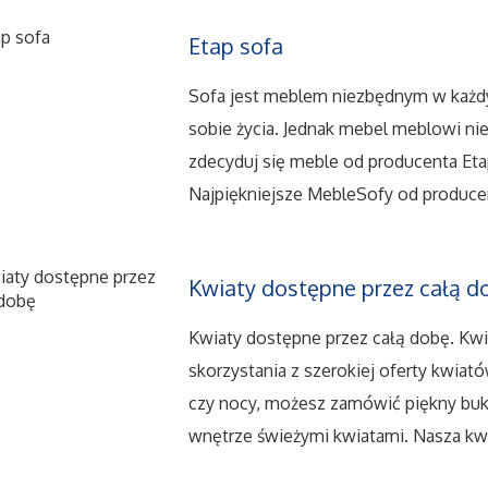
Etap sofa
Sofa jest meblem niezbędnym w każdy
sobie życia. Jednak mebel meblowi nier
zdecyduj się meble od producenta E
Najpiękniejsze MebleSofy od producent
Kwiaty dostępne przez całą d
Kwiaty dostępne przez całą dobę. Kw
skorzystania z szerokiej oferty kwiat
czy nocy, możesz zamówić piękny buki
wnętrze świeżymi kwiatami. Nasza kwi