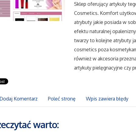
Sklep oferujący artykuły teg
Cosmetics. Komfort użytkow
atrybuty jakie posiada w s
efektu naturalnej opalenizn
twarzy to kolejne atrybuty 
cosmetics poza kosmetykam
również w akcesoria przezna
artykuły pielęgnacyjne czy 
Dodaj Komentarz
Poleć stronę
Wpis zawiera błędy
zeczytać warto: