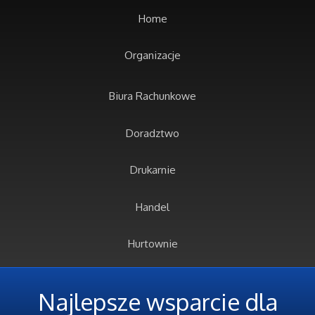
Home
Organizacje
Biura Rachunkowe
Doradztwo
Drukarnie
Handel
Hurtownie
Kredyty, Leasing
Najlepsze wsparcie dla