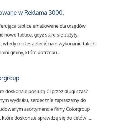
liowane w Reklama 3000.
 oferująca tablice emaliowane dla urzędów
 nowe tablice, gdyż stare się zużyły,
ie, wtedy możesz zlecić nam wykonanie takich
ami gminy, które potrzebu...
lorgroup
re doskonale posłużą Ci przez długi czas?
znym wydruku, serdecznie zapraszamy do
zbudowanym asortymencie firmy Colorgroup
 które doskonale sprawdzą się do celów ...