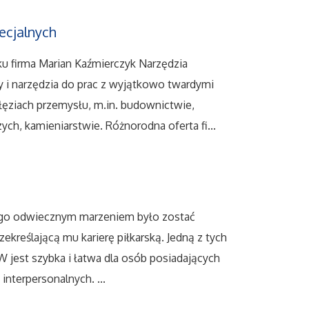
ecjalnych
nku firma Marian Kaźmierczyk Narzędzia
 i narzędzia do prac z wyjątkowo twardymi
ałęziach przemysłu, m.in. budownictwie,
ch, kamieniarstwie. Różnorodna oferta fi...
tórego odwiecznym marzeniem było zostać
zekreślającą mu karierę piłkarską. Jedną z tych
 jest szybka i łatwa dla osób posiadających
interpersonalnych. ...