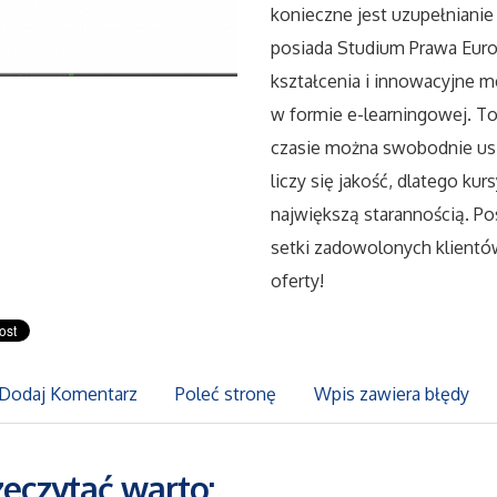
konieczne jest uzupełnianie
posiada Studium Prawa Euro
kształcenia i innowacyjne m
w formie e-learningowej. To
czasie można swobodnie usią
liczy się jakość, dlatego ku
największą starannością. Po
setki zadowolonych klientó
oferty!
Dodaj Komentarz
Poleć stronę
Wpis zawiera błędy
zeczytać warto: