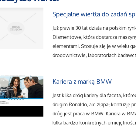
Specjalne wiertła do zadań sp
Już prawie 30 lat działa na polskim ry
Diamentowe, która dostarcza maszyny
elementami. Stosuje się je w wielu g
drogownictwie, laboratoriach badawczy
Kariera z marką BMW
Jest kilka dróg kariery dla faceta, k
drugim Ronaldo, ale złapał kontuzję pr
dróg jest praca w BMW. Kariera w BMW
kilka bardzo konkretnych umiejętności 