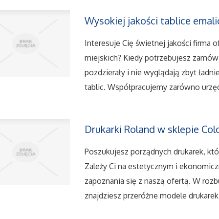
Wysokiej jakości tablice ema
Interesuje Cię świetnej jakości firma
miejskich? Kiedy potrzebujesz zamówić
pozdzierały i nie wyglądają zbyt ładn
tablic. Współpracujemy zarówno urzęd
Drukarki Roland w sklepie Co
Poszukujesz porządnych drukarek, któ
Zależy Ci na estetycznym i ekonomic
zapoznania się z naszą ofertą. W ro
znajdziesz przeróżne modele drukarek,