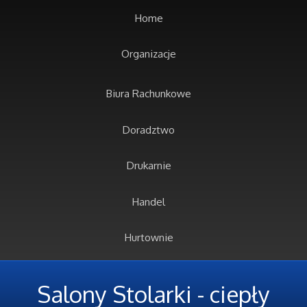
Home
Organizacje
Biura Rachunkowe
Doradztwo
Drukarnie
Handel
Hurtownie
Kredyty, Leasing
Salony Stolarki - ciepły