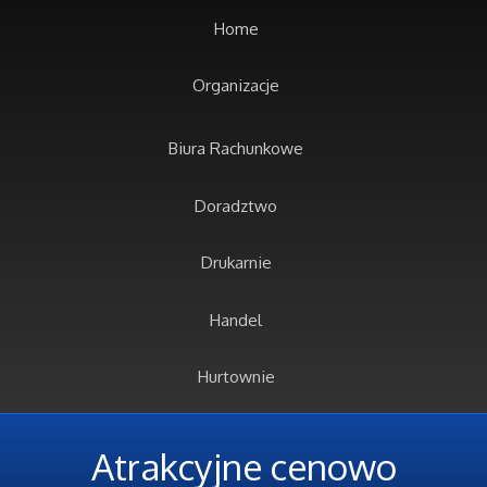
Home
Organizacje
Biura Rachunkowe
Doradztwo
Drukarnie
Handel
Hurtownie
Kredyty, Leasing
Atrakcyjne cenowo