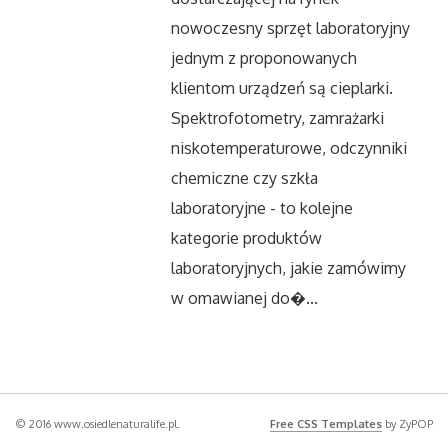
nowoczesny sprzęt laboratoryjny
jednym z proponowanych
klientom urządzeń są cieplarki.
Spektrofotometry, zamrażarki
niskotemperaturowe, odczynniki
chemiczne czy szkła
laboratoryjne - to kolejne
kategorie produktów
laboratoryjnych, jakie zamówimy
w omawianej do�...
© 2016 www.osiedlenaturalife.pl.
Free CSS Templates
by ZyPOP