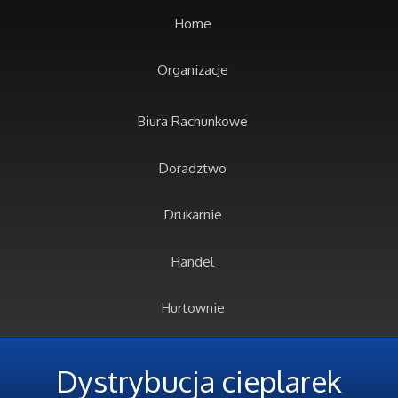
Home
Organizacje
Biura Rachunkowe
Doradztwo
Drukarnie
Handel
Hurtownie
Kredyty, Leasing
Dystrybucja cieplarek