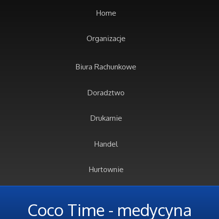
Home
Organizacje
Biura Rachunkowe
Doradztwo
Drukarnie
Handel
Hurtownie
Kredyty, Leasing
Coco Time - medycyna