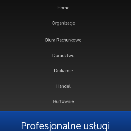
Home
Organizacje
Biura Rachunkowe
Doradztwo
Drukarnie
Handel
Hurtownie
Kredyty, Leasing
Profesjonalne usługi