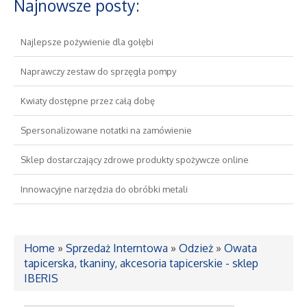
Najnowsze posty:
Drzwi i Okna
Najlepsze pożywienie dla gołębi
Nieruchomości, Działki
Naprawczy zestaw do sprzęgła pompy
Kwiaty dostępne przez całą dobę
Domy, Mieszkania
Spersonalizowane notatki na zamówienie
Wykształcenie
Sklep dostarczający zdrowe produkty spożywcze online
Placówki Edukacyjne
Innowacyjne narzędzia do obróbki metali
Kursy Językowe
Home
»
Sprzedaż Interntowa
»
Odzież
»
Owata
Konferencje, Sale Szkoleniowe
tapicerska, tkaniny, akcesoria tapicerskie - sklep
IBERIS
Kursy i Szkolenia