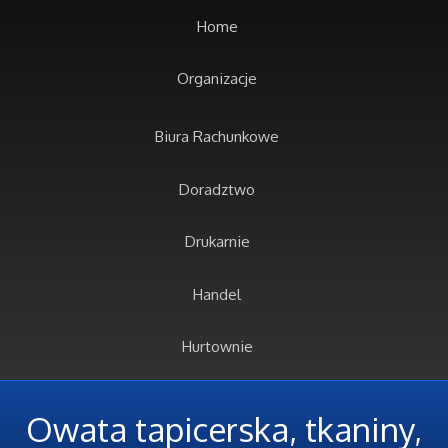
Home
Organizacje
Biura Rachunkowe
Doradztwo
Drukarnie
Handel
Hurtownie
Kredyty, Leasing
Owata tapicerska, tkaniny,