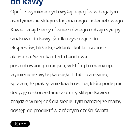
do kawy
Oprócz wymienionych wyżej napojów w bogatym
Maszyny
asortymencie sklepu stacjonarnego i internetowego
Kaweo znajdziemy również różnego rodzaju syropy
Narzędzia
smakowe do kawy, środki czyszczące do
Przemysł Metalowy
ekspresów, filiżanki, szklanki, kubki oraz inne
akcesoria. Szeroka oferta handlowa
Przeprowadzki
prezentowanego miejsca, w której to mamy np.
wymienione wyżej kapsułki Tchibo cafissimo,
Transport
sprawia, że praktycznie każda osoba, która podejmie
decyzję o skorzystaniu z oferty sklepu Kaweo,
Części Samochodowe
znajdzie w niej coś dla siebie, tym bardziej że mamy
dostęp do produktów z różnych części świata.
Wynajem
Usługi Motoryzacyjne