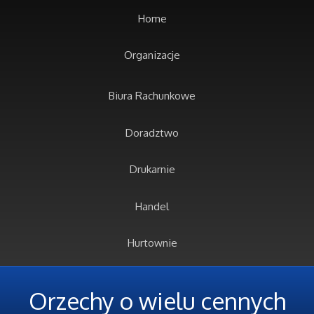
Home
Organizacje
Biura Rachunkowe
Doradztwo
Drukarnie
Handel
Hurtownie
Kredyty, Leasing
Orzechy o wielu cennych