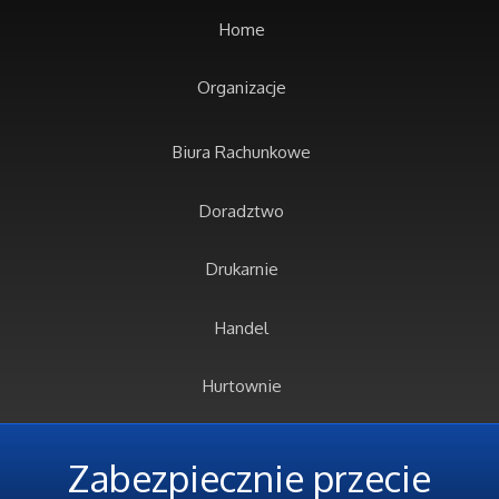
Home
Organizacje
Biura Rachunkowe
Doradztwo
Drukarnie
Handel
Hurtownie
Kredyty, Leasing
Zabezpiecznie przecie