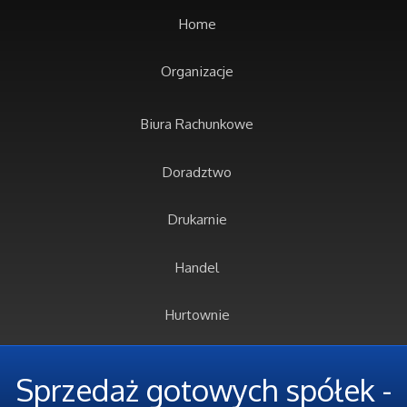
Home
Organizacje
Biura Rachunkowe
Doradztwo
Drukarnie
Handel
Hurtownie
Kredyty, Leasing
Sprzedaż gotowych spółek -