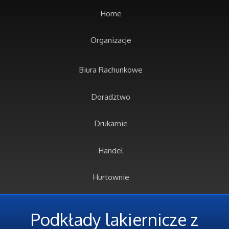
Home
Organizacje
Biura Rachunkowe
Doradztwo
Drukarnie
Handel
Hurtownie
Kredyty, Leasing
Podkłady lakiernicze z