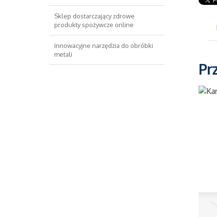
Sklep dostarczający zdrowe
produkty spożywcze online
Innowacyjne narzędzia do obróbki
metali
Pr