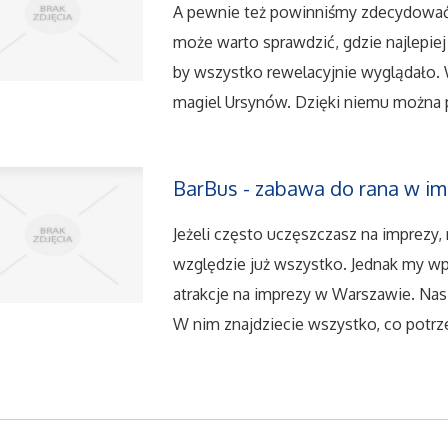
A pewnie też powinniśmy zdecydować s
może warto sprawdzić, gdzie najlepiej n
by wszystko rewelacyjnie wyglądało
magiel Ursynów. Dzięki niemu można 
BarBus - zabawa do rana w i
Jeżeli często uczęszczasz na imprezy,
względzie już wszystko. Jednak my wp
atrakcje na imprezy w Warszawie. Nas
W nim znajdziecie wszystko, co potrze