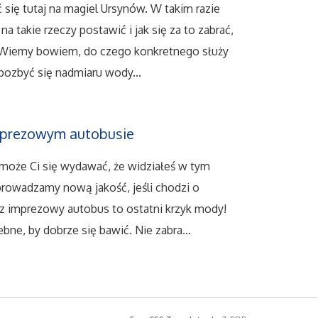
ię tutaj na magiel Ursynów. W takim razie
a takie rzeczy postawić i jak się za to zabrać,
. Wiemy bowiem, do czego konkretnego służy
pozbyć się nadmiaru wody...
mprezowym autobusie
 może Ci się wydawać, że widziałeś w tym
rowadzamy nową jakość, jeśli chodzi o
z imprezowy autobus to ostatni krzyk mody!
bne, by dobrze się bawić. Nie zabra...