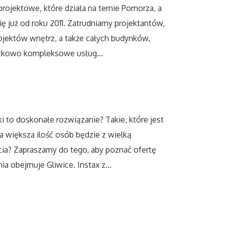
rojektowe, które działa na ternie Pomorza, a
ę już od roku 2011. Zatrudniamy projektantów,
rojektów wnętrz, a także całych budynków,
tkowo kompleksowe usług...
ki to doskonałe rozwiązanie? Takie, które jest
a większa ilość osób będzie z wielką
ia? Zapraszamy do tego, aby poznać ofertę
a obejmuje Gliwice. Instax z...