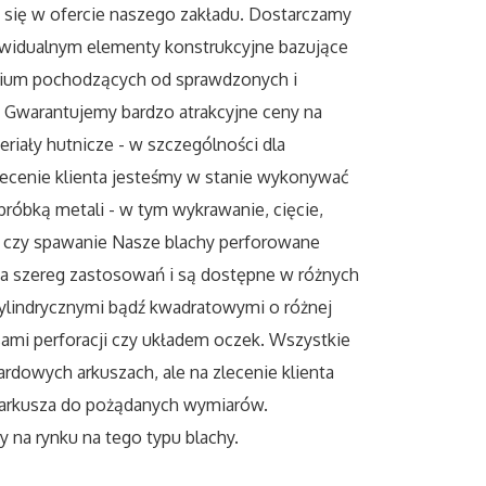
 się w ofercie naszego zakładu. Dostarczamy
widualnym elementy konstrukcyjne bazujące
minium pochodzących od sprawdzonych i
warantujemy bardzo atrakcyjne ceny na
eriały hutnicze - w szczególności dla
ecenie klienta jesteśmy w stanie wykonywać
bróbką metali - w tym wykrawanie, cięcie,
h czy spawanie Nasze blachy perforowane
a szereg zastosowań i są dostępne w różnych
cylindrycznymi bądź kwadratowymi o różnej
sami perforacji czy układem oczek. Wszystkie
rdowych arkuszach, ale na zlecenie klienta
a arkusza do pożądanych wymiarów.
 na rynku na tego typu blachy.