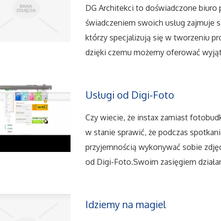
DG Architekci to doświadczone biuro p
świadczeniem swoich usług zajmuje si
którzy specjalizują się w tworzeniu p
dzięki czemu możemy oferować wyją
Usługi od Digi-Foto
Czy wiecie, że instax zamiast fotobud
w stanie sprawić, że podczas spotkani
przyjemnością wykonywać sobie zdjęc
od Digi-Foto.Swoim zasięgiem działani
Idziemy na magiel