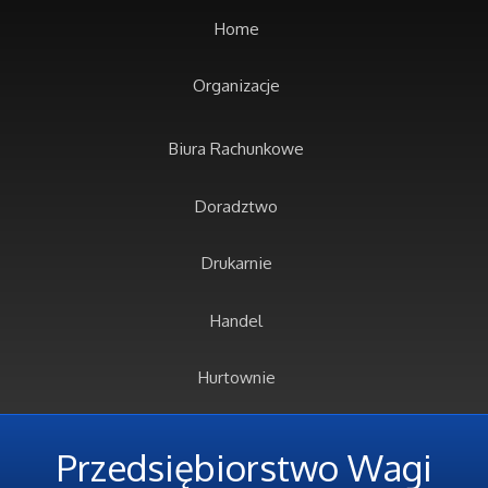
Home
Organizacje
Biura Rachunkowe
Doradztwo
Drukarnie
Handel
Hurtownie
Kredyty, Leasing
Przedsiębiorstwo Wagi