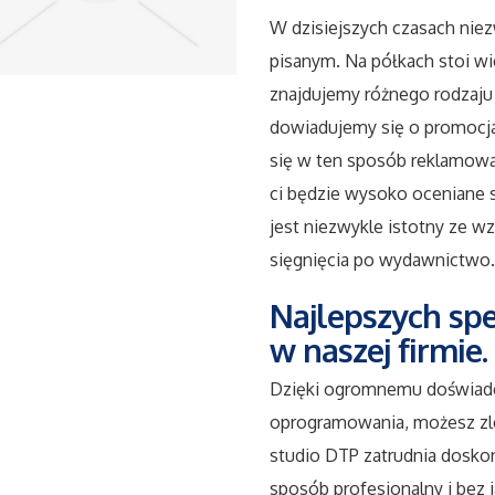
W dzisiejszych czasach nie
pisanym. Na półkach stoi wie
znajdujemy różnego rodzaju 
dowiadujemy się o promocjac
się w ten sposób reklamowa
ci będzie wysoko oceniane
jest niezwykle istotny ze wz
sięgnięcia po wydawnictwo.
Najlepszych spe
w naszej firmie.
Dzięki ogromnemu doświadc
oprogramowania, możesz zle
studio DTP zatrudnia doskon
sposób profesjonalny i bez 