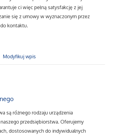
antuje ci więc pełną satysfakcję z jej
ązanie się z umowy w wyznaczonym przez
 do kontaktu.
Modyfikuj wpis
nnego
wa są różnego rodzaju urządzenia
ą naszego przedsiębiorstwa. Oferujemy
tach, dostosowanych do indywidualnych