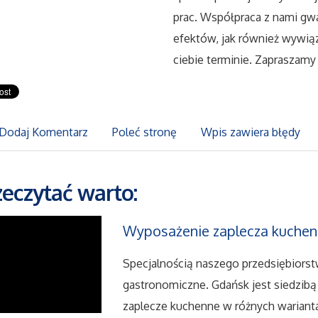
prac. Współpraca z nami gwar
efektów, jak również wywi
ciebie terminie. Zapraszamy
Dodaj Komentarz
Poleć stronę
Wpis zawiera błędy
zeczytać warto:
Wyposażenie zaplecza kuche
Specjalnością naszego przedsiębiorst
gastronomiczne. Gdańsk jest siedzib
zaplecze kuchenne w różnych warian