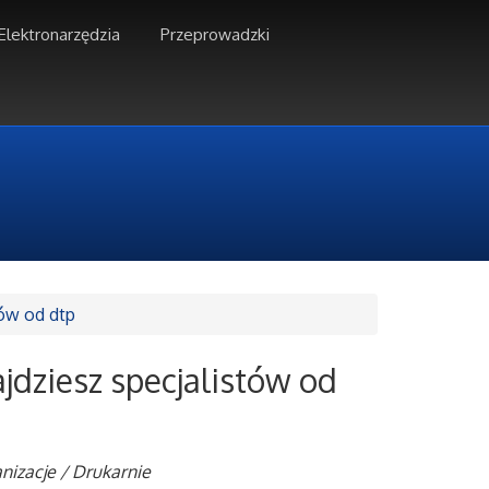
Elektronarzędzia
Przeprowadzki
tów od dtp
jdziesz specjalistów od
nizacje / Drukarnie