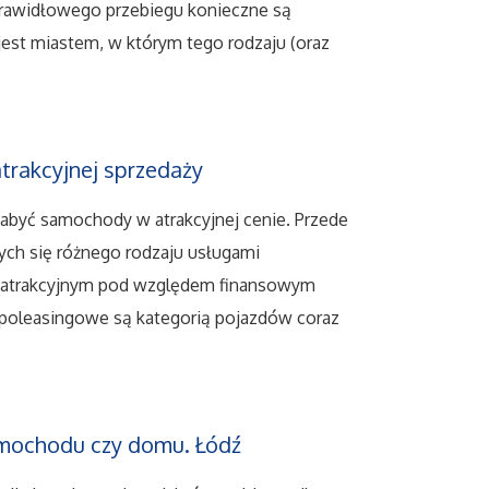
 prawidłowego przebiegu konieczne są
jest miastem, w którym tego rodzaju (oraz
rakcyjnej sprzedaży
 nabyć samochody w atrakcyjnej cenie. Przede
ych się różnego rodzaju usługami
ą atrakcyjnym pod względem finansowym
oleasingowe są kategorią pojazdów coraz
amochodu czy domu. Łódź