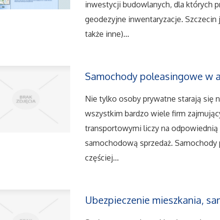
inwestycji budowlanych, dla których
geodezyjne inwentaryzacje. Szczecin 
także inne)...
Samochody poleasingowe w at
Nie tylko osoby prywatne starają się
wszystkim bardzo wiele firm zajmując
transportowymi liczy na odpowiedni
samochodową sprzedaż. Samochody p
częściej...
Ubezpieczenie mieszkania, s