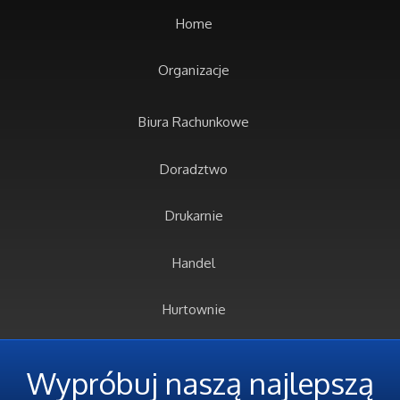
Home
Organizacje
Biura Rachunkowe
Doradztwo
Drukarnie
Handel
Hurtownie
Kredyty, Leasing
Wypróbuj naszą najlepszą