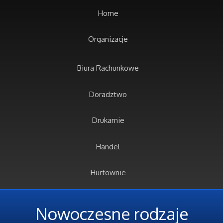
Home
Organizacje
Biura Rachunkowe
Doradztwo
Drukarnie
Handel
Hurtownie
Kredyty, Leasing
Nowoczesne rodzaje